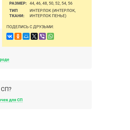
РАЗМЕР:
44, 46, 48, 50, 52, 54, 56
ТИП
ИНТЕРЛОК (ИНТЕРЛОК,
ТКАНИ:
ИНТЕРЛОК ПЕНЬЕ)
ПОДЕЛИСЬ С ДРУЗЬМИ:
ороде
 СП?
очек для СП