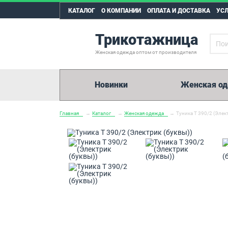
КАТАЛОГ
О КОМПАНИИ
ОПЛАТА И ДОСТАВКА
УС
Трикотажница
Женская одежда оптом от производителя
Новинки
Женская о
Главная
→
Каталог
→
Женская одежда
→
Туника Т 390/2 (Элек