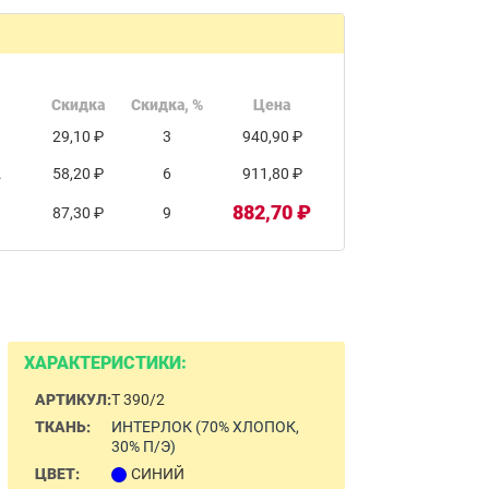
Скидка
Скидка, %
Цена
29,10 ₽
3
940,90 ₽
.
58,20 ₽
6
911,80 ₽
882,70 ₽
87,30 ₽
9
ХАРАКТЕРИСТИКИ:
АРТИКУЛ:
Т 390/2
ТКАНЬ:
ИНТЕРЛОК (70% ХЛОПОК,
30% П/Э)
ЦВЕТ:
СИНИЙ