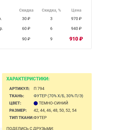
Скидка
Скидка, %
Цена
.
30 ₽
3
970 ₽
р.
60 ₽
6
940 ₽
910 ₽
90 ₽
9
ХАРАКТЕРИСТИКИ:
АРТИКУЛ:
П 794
ТКАНЬ:
ФУТЕР (70% Х/Б, 30% П/Э)
ЦВЕТ:
ТЕМНО-СИНИЙ
РАЗМЕР:
42, 44, 46, 48, 50, 52, 54
ТИП ТКАНИ:
ФУТЕР
ПОДЕЛИСЬ С ДРУЗЬМИ: