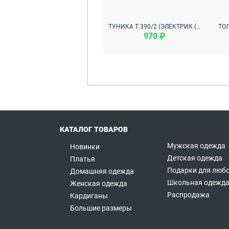
ТУНИКА Т 390/2 (ЭЛЕКТРИК (БУКВЫ))
970 ₽
КАТАЛОГ ТОВАРОВ
Мужская одежда
Новинки
Детская одежда
Платья
Подарки для любо
Домашняя одежда
Школьная одежд
Женская одежда
Распродажа
Кардиганы
Большие размеры