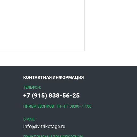
КОНТАКТНАЯ ИНФОРМАЦИЯ
ТЕЛЕФОН:
+7 (915) 838-56-25
ПРИЕМ ЗВОНКОВ: ПН—ПТ 08:00—17:00
E-MAIL:
info@iv-trikotage.ru