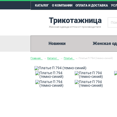
КАТАЛОГ
О КОМПАНИИ
ОПЛАТА И ДОСТАВКА
УС
Трикотажница
Женская одежда оптом от производителя
Новинки
Женская о
Главная
→
Каталог
→
Платья
→
Платье П 794 (темно-синий)